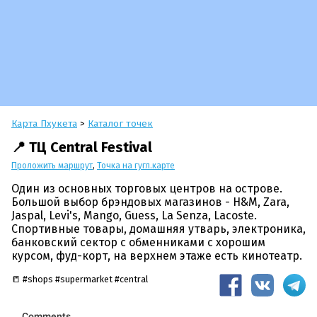
Карта Пхукета
>
Каталог точек
📍 ТЦ Central Festival
Проложить маршрут
,
Точка на гугл.карте
Один из основных торговых центров на острове.
Большой выбор брэндовых магазинов - H&M, Zara,
Jaspal, Levi's, Mango, Guess, La Senza, Lacoste.
Спортивные товары, домашняя утварь, электроника,
банковский сектор с обменниками с хорошим
курсом, фуд-корт, на верхнем этаже есть кинотеатр.
📒 #shops #supermarket #central