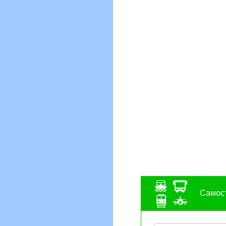
Самост