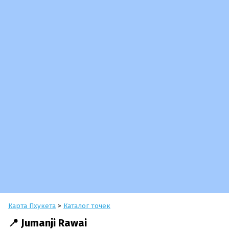
Карта Пхукета
>
Каталог точек
📍 Jumanji Rawai