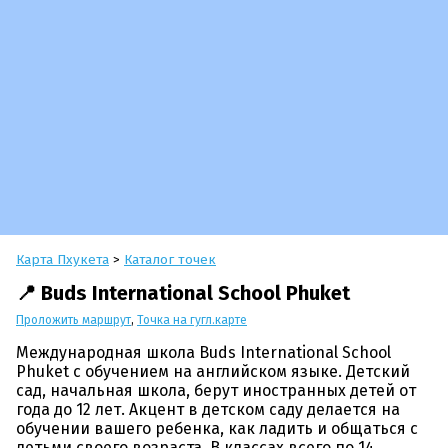
Карта Пхукета
>
Каталог точек
📍 Buds International School Phuket
Проложить маршрут
,
Точка на гугл.карте
Международная школа Buds International School
Phuket с обучением на английском языке. Детский
сад, начальная школа, берут иностранных детей от
года до 12 лет. Акцент в детском саду делается на
обучении вашего ребенка, как ладить и общаться с
детьми своего возраста. В классах всего по 14