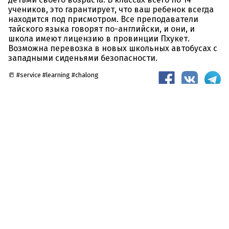
учеников, это гарантирует, что ваш ребенок всегда
находится под присмотром. Все преподаватели
тайского языка говорят по-английски, и они, и
школа имеют лицензию в провинции Пхукет.
Возможна перевозка в новых школьных автобусах с
западными сиденьями безопасности.
📒 #service #learning #chalong
Самостоятельные поездки по
Таиланду