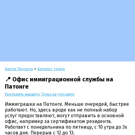
Карта Пхукета
>
Каталог точек
📍 Офис иммиграционной службы на
Патонге
Проложить маршрут
,
Точка на гугл.карте
Иммиграшка на Патонге. Меньше очередей, быстрее
работают. Но, здесь вроде как не полный набор
услуг предоставляют, могут отправить в основной
офис, например за сертификатом резидента.
Работает с понедельника по пятницу, с 10 утра до 3х
часов дня. Перерыв с 12 до 13.