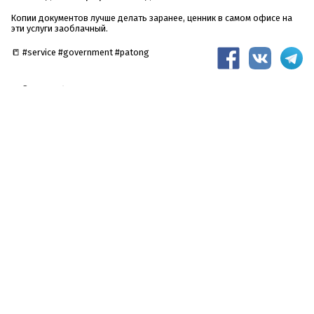
Копии документов лучше делать заранее, ценник в самом офисе на
эти услуги заоблачный.
📒 #service #government #patong
Самостоятельные поездки по
Таиланду