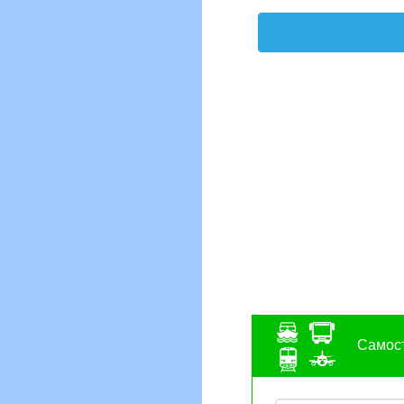
Самост